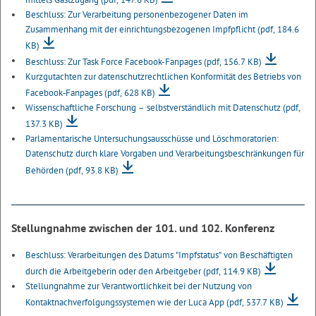
Beschluss: Zur Verarbeitung personenbezogener Daten im
Zusammenhang mit der einrichtungsbezogenen Impfpflicht
(pdf, 184.6
KB)
Beschluss: Zur Task Force Facebook-Fanpages
(pdf, 156.7 KB)
Kurzgutachten zur datenschutzrechtlichen Konformität des Betriebs von
Facebook‐Fanpages
(pdf, 628 KB)
Wissenschaftliche Forschung – selbstverständlich mit Datenschutz
(pdf,
137.3 KB)
Parlamentarische Untersuchungsausschüsse und Löschmoratorien:
Datenschutz durch klare Vorgaben und Verarbeitungsbeschränkungen für
Behörden
(pdf, 93.8 KB)
Stellungnahme zwischen der 101. und 102. Konferenz
Beschluss: Verarbeitungen des Datums "Impfstatus" von Beschäftigten
durch die Arbeitgeberin oder den Arbeitgeber
(pdf, 114.9 KB)
Stellungnahme zur Verantwortlichkeit bei der Nutzung von
Kontaktnachverfolgungssystemen wie der Luca App
(pdf, 537.7 KB)