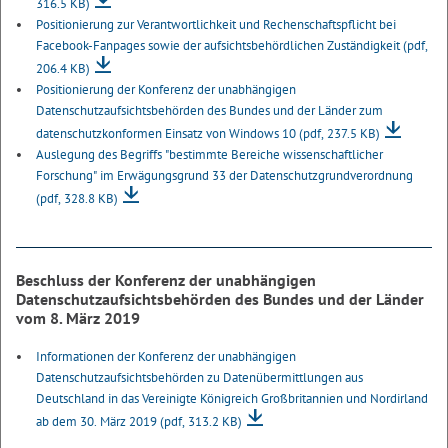
316.5 KB)
Positionierung zur Verantwortlichkeit und Rechenschaftspflicht bei
Facebook-Fanpages sowie der aufsichtsbehördlichen Zuständigkeit
(pdf,
206.4 KB)
Positionierung der Konferenz der unabhängigen
Datenschutzaufsichtsbehörden des Bundes und der Länder zum
datenschutzkonformen Einsatz von Windows 10
(pdf, 237.5 KB)
Auslegung des Begriffs "bestimmte Bereiche wissenschaftlicher
Forschung" im Erwägungsgrund 33 der Datenschutzgrundverordnung
(pdf, 328.8 KB)
Beschluss der Konferenz der unabhängigen
Datenschutzaufsichtsbehörden des Bundes und der Länder
vom 8. März 2019
Informationen der Konferenz der unabhängigen
Datenschutzaufsichtsbehörden zu Datenübermittlungen aus
Deutschland in das Vereinigte Königreich Großbritannien und Nordirland
ab dem 30. März 2019
(pdf, 313.2 KB)