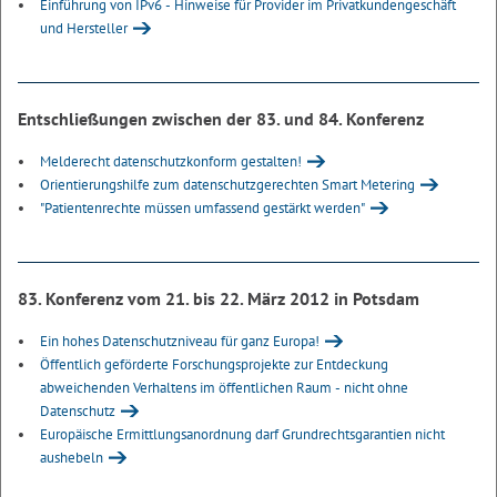
Einführung von IPv6 - Hinweise für Provider im Privatkundengeschäft
und Hersteller
Entschließungen zwischen der 83. und 84. Konferenz
Melderecht datenschutzkonform gestalten!
Orientierungshilfe zum datenschutzgerechten Smart Metering
"Patientenrechte müssen umfassend gestärkt werden"
83. Konferenz vom 21. bis 22. März 2012 in Potsdam
Ein hohes Datenschutzniveau für ganz Europa!
Öffentlich geförderte Forschungsprojekte zur Entdeckung
abweichenden Verhaltens im öffentlichen Raum - nicht ohne
Datenschutz
Europäische Ermittlungsanordnung darf Grundrechtsgarantien nicht
aushebeln