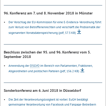
96. Konferenz am 7. und 8. November 2018 in Münster
Der Vorschlag der EU-Kommission für eine E-Evidence-Verordnung führt
zum Verlust von Betroffenenrechten und verschärft die Problematik der
sogenannten Vorratsdatenspeicherung
(pdf, 57.3 KB)
Beschluss zwischen der 95. und 96. Konferenz vom 5.
September 2018
Anwendung der
DSGVO
im Bereich von Parlamenten, Fraktionen,
Abgeordneten und politischen Parteien
(pdf, 156.2 KB)
Sonderkonferenz am 6. Juni 2018 in Düsseldorf
Die Zeit der Verantwortungslosigkeit ist vorbei: EuGH bestätigt
gemeinsame Verantwortung von Facebook und Fanpage-Betreibern