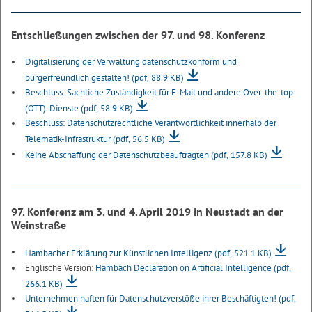
Entschließungen zwischen der 97. und 98. Konferenz
Digitalisierung der Verwaltung datenschutzkonform und
bürgerfreundlich gestalten!
(pdf, 88.9 KB)
Beschluss: Sachliche Zuständigkeit für E-Mail und andere Over-the-top
(OTT)-Dienste
(pdf, 58.9 KB)
Beschluss: Datenschutzrechtliche Verantwortlichkeit innerhalb der
Telematik-Infrastruktur
(pdf, 56.5 KB)
Keine Abschaffung der Datenschutzbeauftragten
(pdf, 157.8 KB)
97. Konferenz am 3. und 4. April 2019 in Neustadt an der
Weinstraße
Hambacher Erklärung zur Künstlichen Intelligenz
(pdf, 521.1 KB)
Englische Version:
Hambach Declaration on Artificial Intelligence
(pdf,
266.1 KB)
Unternehmen haften für Datenschutzverstöße ihrer Beschäftigten!
(pdf,