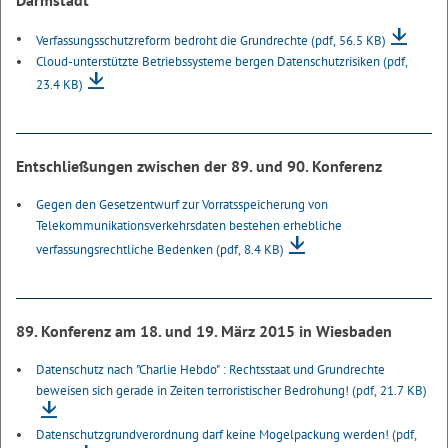
Darmstadt
Verfassungsschutzreform bedroht die Grundrechte
(pdf, 56.5 KB)
Cloud-unterstützte Betriebssysteme bergen Datenschutzrisiken
(pdf,
23.4 KB)
Entschließungen zwischen der 89. und 90. Konferenz
Gegen den Gesetzentwurf zur Vorratsspeicherung von
Telekommunikationsverkehrsdaten bestehen erhebliche
verfassungsrechtliche Bedenken
(pdf, 8.4 KB)
89. Konferenz am 18. und 19. März 2015 in Wiesbaden
Datenschutz nach "Charlie Hebdo" : Rechtsstaat und Grundrechte
beweisen sich gerade in Zeiten terroristischer Bedrohung!
(pdf, 21.7 KB)
Datenschutzgrundverordnung darf keine Mogelpackung werden!
(pdf,