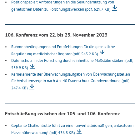
Positionspapier: Anforderungen an die Sekundärnutzung von
genetischen Daten zu Forschungszwecken
(pdf, 629.7 KB)
106. Konferenz vom 22. bis 23. November 2023
Rahmenbedingungen und Empfehlungen für die gesetzliche
Regulierung medizinischer Register
(pdf, 545.2 KB)
Datenschutz in der Forschung durch einheitliche Maßstäbe stärken
(pdf,
539.9 KB)
Kernelemente der Überwachungsaufgaben von Überwachungsstellen
für Verhaltensregeln nach Art. 40 Datenschutz-Grundverordnung
(pdf,
247.4 KB)
Entschließung zwischen der 105. und 106. Konferenz
Geplante Chatkontrolle führt zu einer unverhältnismäßigen, anlasslosen
Massenüberwachung!
(pdf, 436.8 KB)