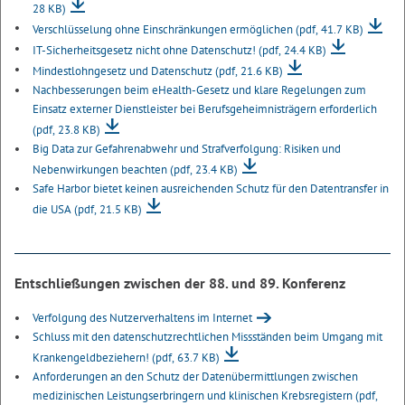
28 KB)
Verschlüsselung ohne Einschränkungen ermöglichen
(pdf, 41.7 KB)
IT-Sicherheitsgesetz nicht ohne Datenschutz!
(pdf, 24.4 KB)
Mindestlohngesetz und Datenschutz
(pdf, 21.6 KB)
Nachbesserungen beim eHealth-Gesetz und klare Regelungen zum
Einsatz externer Dienstleister bei Berufsgeheimnisträgern erforderlich
(pdf, 23.8 KB)
Big Data zur Gefahrenabwehr und Strafverfolgung: Risiken und
Nebenwirkungen beachten
(pdf, 23.4 KB)
Safe Harbor bietet keinen ausreichenden Schutz für den Datentransfer in
die USA
(pdf, 21.5 KB)
Entschließungen zwischen der 88. und 89. Konferenz
Verfolgung des Nutzerverhaltens im Internet
Schluss mit den datenschutzrechtlichen Missständen beim Umgang mit
Krankengeldbeziehern!
(pdf, 63.7 KB)
Anforderungen an den Schutz der Datenübermittlungen zwischen
medizinischen Leistungserbringern und klinischen Krebsregistern
(pdf,