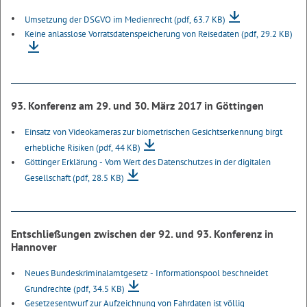
Umsetzung der DSGVO im Medienrecht
(pdf, 63.7 KB)
Keine anlasslose Vorratsdatenspeicherung von Reisedaten
(pdf, 29.2 KB)
93. Konferenz am 29. und 30. März 2017 in Göttingen
Einsatz von Videokameras zur biometrischen Gesichtserkennung birgt
erhebliche Risiken
(pdf, 44 KB)
Göttinger Erklärung - Vom Wert des Datenschutzes in der digitalen
Gesellschaft
(pdf, 28.5 KB)
Entschließungen zwischen der 92. und 93. Konferenz in
Hannover
Neues Bundeskriminalamtgesetz - Informationspool beschneidet
Grundrechte
(pdf, 34.5 KB)
Gesetzesentwurf zur Aufzeichnung von Fahrdaten ist völlig