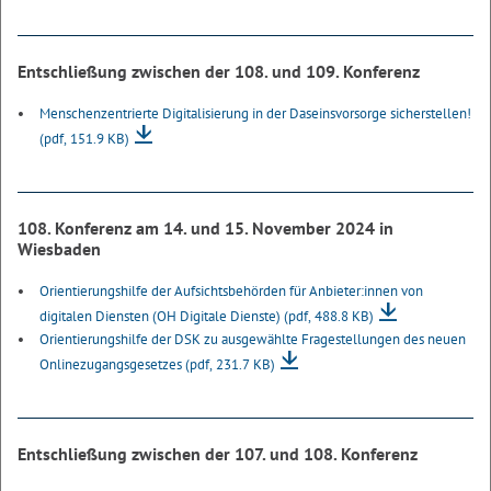
Entschließung zwischen der 108. und 109. Konferenz
Menschenzentrierte Digitalisierung in der Daseinsvorsorge sicherstellen!
(pdf, 151.9 KB)
108. Konferenz am 14. und 15. November 2024 in
Wiesbaden
Orientierungshilfe der Aufsichtsbehörden für Anbieter:innen von
digitalen Diensten (OH Digitale Dienste)
(pdf, 488.8 KB)
Orientierungshilfe der DSK zu ausgewählte Fragestellungen des neuen
Onlinezugangsgesetzes
(pdf, 231.7 KB)
Entschließung zwischen der 107. und 108. Konferenz