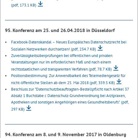
(pdf, 173.1 KB)
95. Konferenz am 25. und 26.04.2018 in Düsseldorf
Facebook-Datenskandal – Neues Europäisches Datenschutzrecht bei
Sozialen Netzwerken durchsetzen!
(pdf, 234.7 KB)
Zuverlässigkeitsüberprüfungen bei öffentlichen und privaten
Veranstaltungen nur im erforderlichen Maß und nach einem
rechtsstaatlichen und transparenten Verfahren
(pdf, 78.7 KB)
Positionsbestimmung: Zur Anwendbarkeit des Telemediengesetz für
nicht-öffentliche Stellen ab dem 25. Mai 2018
(pdf, 359.5 KB)
Beschluss zur "Datenschutzbeauftragten-Bestellpflicht nach Artikel 37
Absatz 1 Buchstabe c Datenschutz-Grundverordnung bei Arztpraxen,
Apotheken und sonstigen Angehörigen eines Gesundheitsberufs".
(pdf,
297 KB)
94. Konferenz am 8. und 9. November 2017 in Oldenburg