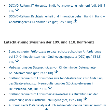
DSGVO-Reform: IT-Hersteller in die Verantwortung nehmen!
(pdf, 148.3
KB)
DSGVO-Reform: Rechtssicherheit und Innovation gehen Hand in Hand –
Anpassungen für KI erforderlich
(pdf, 339.5 KB)
Entschließung zwischen der 109. und 110. Konferenz
Standardisierter Prüfprozess zu datenschutzrechtlichen Anforderungen
bei EfA-Onlinediensten nach Onlinezugangsgesetz (OZG)
(pdf, 556.5
KB)
Verbesserung des Datenschutzes von Kindern in der Datenschutz-
Grundverordnung
(pdf, 247.3 KB)
Stellungnahme zum Entwurf des zweiten Staatsvertrags zur Änderung
des Staatsvertrags zur Neuregulierung des Glücksspielwesens in
Deutschland
(pdf, 181.2 KB)
Stellungnahme zum Entwurf eines Gesetzes zur Durchführung der
Verordnung über künstliche Intelligenz
(pdf, 192.7 KB)
Automatisierte Datenanalyse durch Polizeibehörden verfassungskonform