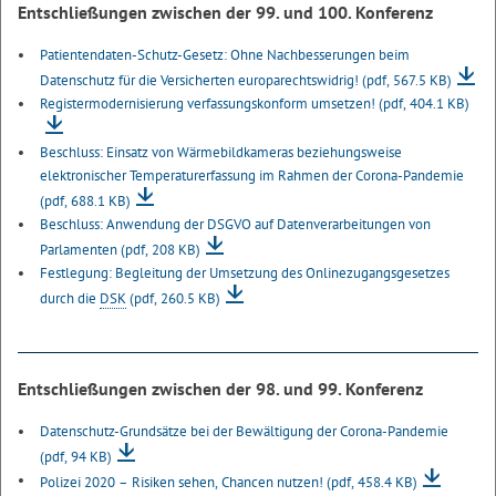
Entschließungen zwischen der 99. und 100. Konferenz
Patientendaten-Schutz-Gesetz: Ohne Nachbesserungen beim
Datenschutz für die Versicherten europarechtswidrig!
(pdf, 567.5 KB)
Registermodernisierung verfassungskonform umsetzen!
(pdf, 404.1 KB)
Beschluss: Einsatz von Wärmebildkameras beziehungsweise
elektronischer Temperaturerfassung im Rahmen der Corona-Pandemie
(pdf, 688.1 KB)
Beschluss: Anwendung der DSGVO auf Datenverarbeitungen von
Parlamenten
(pdf, 208 KB)
Festlegung: Begleitung der Umsetzung des Onlinezugangsgesetzes
durch die
DSK
(pdf, 260.5 KB)
Entschließungen zwischen der 98. und 99. Konferenz
Datenschutz-Grundsätze bei der Bewältigung der Corona-Pandemie
(pdf, 94 KB)
Polizei 2020 – Risiken sehen, Chancen nutzen!
(pdf, 458.4 KB)