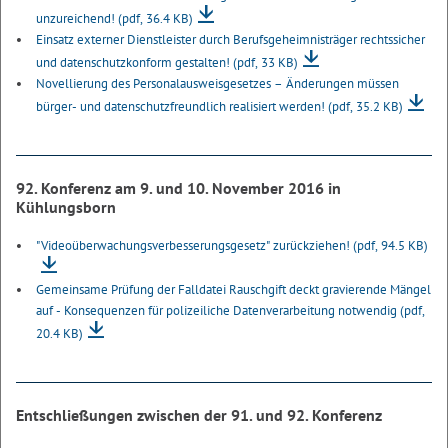
unzureichend!
(pdf, 36.4 KB)
Einsatz externer Dienstleister durch Berufsgeheimnisträger rechtssicher
und datenschutzkonform gestalten!
(pdf, 33 KB)
Novellierung des Personalausweisgesetzes – Änderungen müssen
bürger- und datenschutzfreundlich realisiert werden!
(pdf, 35.2 KB)
92. Konferenz am 9. und 10. November 2016 in
Kühlungsborn
"Videoüberwachungsverbesserungsgesetz" zurückziehen!
(pdf, 94.5 KB)
Gemeinsame Prüfung der Falldatei Rauschgift deckt gravierende Mängel
auf - Konsequenzen für polizeiliche Datenverarbeitung notwendig
(pdf,
20.4 KB)
Entschließungen zwischen der 91. und 92. Konferenz