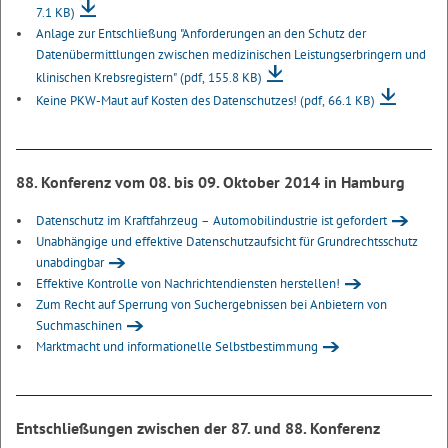
7.1 KB)
Anlage zur Entschließung "Anforderungen an den Schutz der
Datenübermittlungen zwischen medizinischen Leistungserbringern und
klinischen Krebsregistern"
(pdf, 155.8 KB)
Keine PKW-Maut auf Kosten des Datenschutzes!
(pdf, 66.1 KB)
88. Konferenz vom 08. bis 09. Oktober 2014 in Hamburg
Datenschutz im Kraftfahrzeug – Automobilindustrie ist gefordert
Unabhängige und effektive Datenschutzaufsicht für Grundrechtsschutz
unabdingbar
Effektive Kontrolle von Nachrichtendiensten herstellen!
Zum Recht auf Sperrung von Suchergebnissen bei Anbietern von
Suchmaschinen
Marktmacht und informationelle Selbstbestimmung
Entschließungen zwischen der 87. und 88. Konferenz