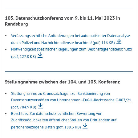
105. Datenschutzkonferenz vom 9. bis 11. Mai 2023 in
Rendsburg
Verfassungsrechtliche Anforderungen bei automatisierter Datenanalyse
durch Polizei und Nachrichtendienste beachten!
(pdf, 116 KB)
Notwendigkeit spezifischer Regelungen zum Beschäftigtendatenschutz!
(pdf, 127.8 KB)
Stellungnahme zwischen der 104. und 105. Konferenz
Stellungnahme zu Grundsatzfragen zur Sanktionierung von
Datenschutzverstößen von Unternehmen -EuGH-Rechtssache C-807/21
(pdf, 784.9 KB)
Beschluss: Zur datenschutzrechtlichen Bewertung von
Zugriffsmöglichkeiten öffentlicher Stellen von Drittländern auf
personenbezogene Daten
(pdf, 188.3 KB)