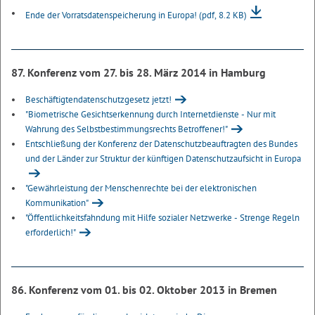
Ende der Vorratsdatenspeicherung in Europa!
(pdf, 8.2 KB)
87. Konferenz vom 27. bis 28. März 2014 in Hamburg
Beschäftigtendatenschutzgesetz jetzt!
"Biometrische Gesichtserkennung durch Internetdienste - Nur mit
Wahrung des Selbstbestimmungsrechts Betroffener!"
Entschließung der Konferenz der Datenschutzbeauftragten des Bundes
und der Länder zur Struktur der künftigen Datenschutzaufsicht in Europa
"Gewährleistung der Menschenrechte bei der elektronischen
Kommunikation"
"Öffentlichkeitsfahndung mit Hilfe sozialer Netzwerke - Strenge Regeln
erforderlich!"
86. Konferenz vom 01. bis 02. Oktober 2013 in Bremen