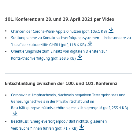
101. Konferenz am 28. und 29. April 2021 per Video
Chancen der Corona-Warn-App 2.0 nutzen
(pdf, 103.1 KB)
Stellungnahme zu Kontaktnachverfolgungssystemen – insbesondere zu
"Luca" der culture4life GMBH
(pdf, 118.6 KB)
Orientierungshilfe zum Einsatz von digitalen Diensten zur
Kontaktnachverfolgung
(pdf, 268.3 KB)
Entschließung zwischen der 100. und 101. Konferenz
Coronavirus: Impfnachweis, Nachweis negativen Testergebnisses und
Genesungsnachweis in der Privatwirtschaft und im
Beschäftigungsverhältnis gehören gesetzlich geregelt!
(pdf, 255.4 KB)
Beschluss: "Energieversorgerpool" darf nicht zu gläsernen
Verbraucher*innen führen
(pdf, 71.7 KB)