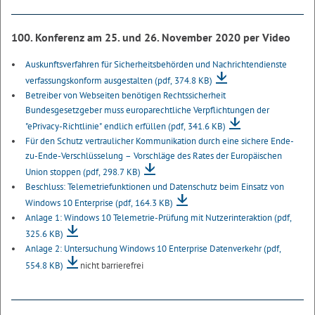
100. Konferenz am 25. und 26. November 2020 per Video
Auskunftsverfahren für Sicherheitsbehörden und Nachrichtendienste
verfassungskonform ausgestalten
(pdf, 374.8 KB)
Betreiber von Webseiten benötigen Rechtssicherheit
Bundesgesetzgeber muss europarechtliche Verpflichtungen der
"ePrivacy-Richtlinie" endlich erfüllen
(pdf, 341.6 KB)
Für den Schutz vertraulicher Kommunikation durch eine sichere Ende-
zu-Ende-Verschlüsselung – Vorschläge des Rates der Europäischen
Union stoppen
(pdf, 298.7 KB)
Beschluss: Telemetriefunktionen und Datenschutz beim Einsatz von
Windows 10 Enterprise
(pdf, 164.3 KB)
Anlage 1: Windows 10 Telemetrie-Prüfung mit Nutzerinteraktion
(pdf,
325.6 KB)
Anlage 2: Untersuchung Windows 10 Enterprise Datenverkehr
(pdf,
554.8 KB)
nicht barrierefrei