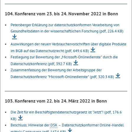
104. Konferenz vom 23. bis 24. November 2022 in Bonn
Petersberger Erklärung zur datenschutzkonformen Verarbeitung von
Gesundheitsdaten in der wissenschaftlichen Forschung
(pdf, 226.4 KB)
Auswirkungen der neuen Verbrauchervorschriften über digitale Produkte
im BGB auf das Datenschutzrecht
(pdf, 649.6 KB)
Festlegung zur Bewertung der „Microsoft-Onlinedienste" durch die
Datenschutzkonferenz
(pdf, 392.7 KB)
Zusammenfassung der Bewertung der Arbeitsgruppe der
Datenschutzkonferenz "Microsoft-Onlinedienste"
(pdf, 320.3 KB)
103. Konferenz vom 22. bis 24. März 2022 in Bonn
Die Zeit für ein Beschäftigtendatenschutzgesetz ist "Jetzt"!
(pdf, 176.6
KB)
Beschluss: Hinweise der
DSK
– Datenschutzkonformer Online-Handel
mittels Gastzugang
(pdf, 147.6 KB)