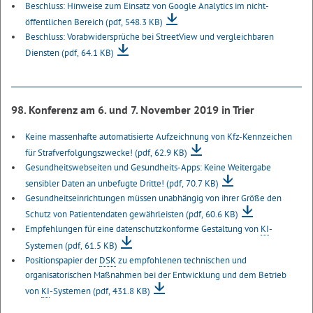
Beschluss: Hinweise zum Einsatz von Google Analytics im nicht-
öffentlichen Bereich
(pdf, 548.3 KB)
Beschluss: Vorabwidersprüche bei StreetView und vergleichbaren
Diensten
(pdf, 64.1 KB)
98. Konferenz am 6. und 7. November 2019 in Trier
Keine massenhafte automatisierte Aufzeichnung von Kfz-Kennzeichen
für Strafverfolgungszwecke!
(pdf, 62.9 KB)
Gesundheitswebseiten und Gesundheits-Apps: Keine Weitergabe
sensibler Daten an unbefugte Dritte!
(pdf, 70.7 KB)
Gesundheitseinrichtungen müssen unabhängig von ihrer Größe den
Schutz von Patientendaten gewährleisten
(pdf, 60.6 KB)
Empfehlungen für eine datenschutzkonforme Gestaltung von
KI
-
Systemen
(pdf, 61.5 KB)
Positionspapier der
DSK
zu empfohlenen technischen und
organisatorischen Maßnahmen bei der Entwicklung und dem Betrieb
von
KI
-Systemen
(pdf, 431.8 KB)