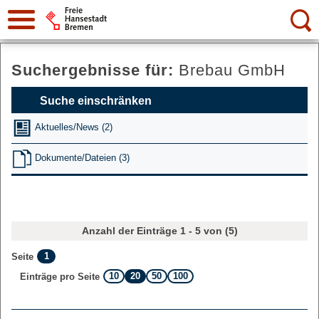
Suche:
Suchergebnisse für:
Brebau GmbH
Suche einschränken
Aktuelles/News (2)
Dokumente/Dateien (3)
Anzahl der Einträge 1 - 5 von (5)
1
Seite
10
20
50
100
Einträge pro Seite